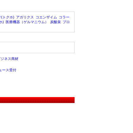
(トクホ)
アガリクス
コエンザイム
コラー
ホ)
医療機器（ゲルマニウム）
炭酸泉
プロ
ビジネス商材
ュース受付