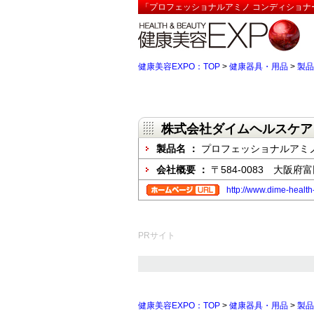
「プロフェッショナルアミノ コンディショナ
健康美容EXPO：TOP
>
健康器具・用品
>
製品
株式会社ダイムヘルスケア
製品名 ：
プロフェッショナルアミ
会社概要 ：
〒584-0083 大阪府
http://www.dime-health
PRサイト
健康美容EXPO：TOP
>
健康器具・用品
>
製品