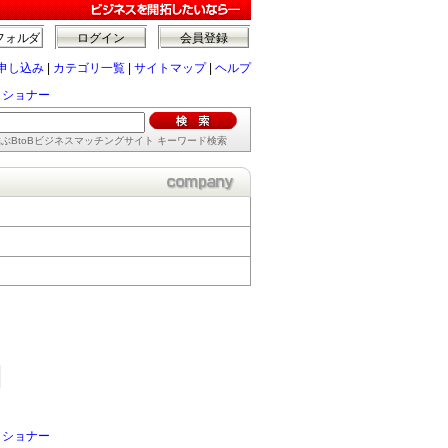
フォルダ
ログイン
会員登録
申し込み
|
カテゴリ一覧
|
サイトマップ
|
ヘルプ
ィショナー
ぶBtoBビジネスマッチングサイト キーワード検索
ィショナー