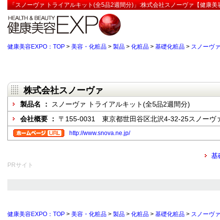
「スノーヴァ トライアルキット(全5品2週間分)」:株式会社スノーヴァ【健康美容
健康美容EXPO：TOP
>
美容・化粧品
>
製品
>
化粧品
>
基礎化粧品
>
スノーヴァ
株式会社スノーヴァ
製品名 ：
スノーヴァ トライアルキット(全5品2週間分)
会社概要 ：
〒155-0031 東京都世田谷区北沢4-32-25スノー
http://www.snova.ne.jp/
基
PRサイト
健康美容EXPO：TOP
>
美容・化粧品
>
製品
>
化粧品
>
基礎化粧品
>
スノーヴァ