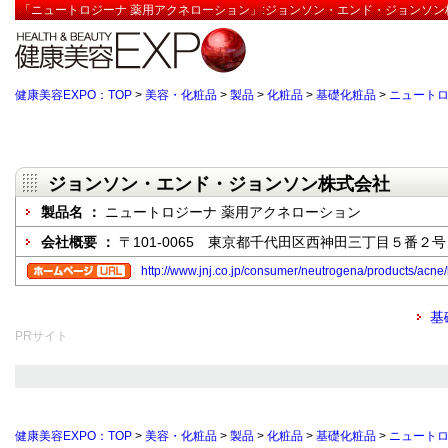
「ニュートロジーナ 薬用アクネローション」:ジョンソン・エンド・ジョンソン
健康美容EXPO：TOP
>
美容・化粧品
>
製品
>
化粧品
>
基礎化粧品
>
ニュートロ
ジョンソン・エンド・ジョンソン株式会社
製品名 ：
ニュートロジーナ 薬用アクネローション
会社概要 ：
〒101-0065 東京都千代田区西神田三丁目５番２号
http://www.jnj.co.jp/consumer/neutrogena/products/acne/
基
PRサイト
健康美容EXPO：TOP
>
美容・化粧品
>
製品
>
化粧品
>
基礎化粧品
>
ニュートロ