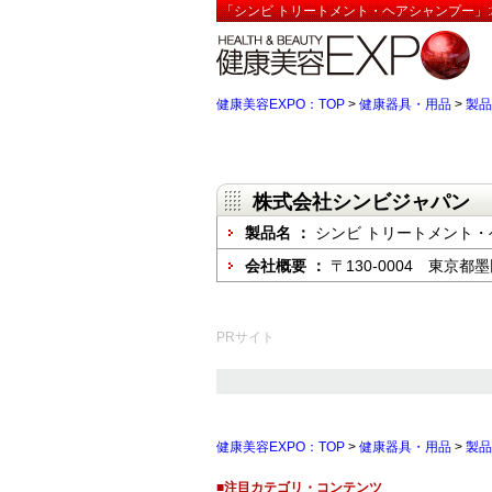
「シンビ トリートメント・ヘアシャンプー」
健康美容EXPO：TOP
>
健康器具・用品
>
製品
株式会社シンビジャパン
製品名 ：
シンビ トリートメント
会社概要 ：
〒130-0004 東京都墨
PRサイト
健康美容EXPO：TOP
>
健康器具・用品
>
製品
■注目カテゴリ・コンテンツ