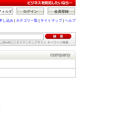
フォルダ
ログイン
会員登録
申し込み
|
カテゴリ一覧
|
サイトマップ
|
ヘルプ
ぶBtoBビジネスマッチングサイト キーワード検索