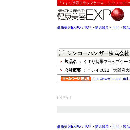
「くすり携帯フラップケース」:シンコーハン
健康美容EXPO：TOP
>
健康器具・用品
>
製品
シンコーハンガー株式会社
製品名 ：
くすり携帯フラップケー
会社概要 ：
〒544-0022 大阪
http://www.hanger-net.c
PRサイト
健康美容EXPO：TOP
>
健康器具・用品
>
製品