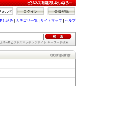
フォルダ
ログイン
会員登録
申し込み
|
カテゴリ一覧
|
サイトマップ
|
ヘルプ
ぶBtoBビジネスマッチングサイト キーワード検索