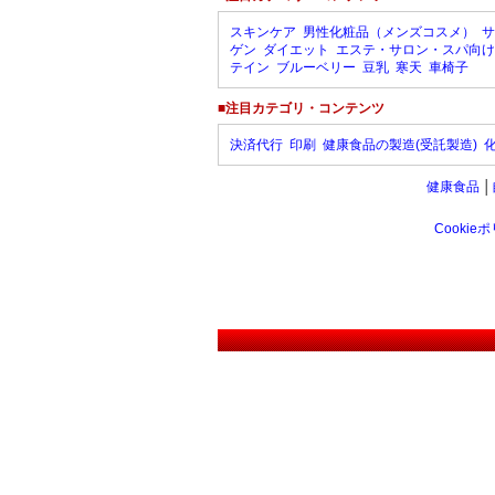
スキンケア
男性化粧品（メンズコスメ）
サ
ゲン
ダイエット
エステ・サロン・スパ向け
テイン
ブルーベリー
豆乳
寒天
車椅子
■注目カテゴリ・コンテンツ
決済代行
印刷
健康食品の製造(受託製造)
健康食品
│
Cookie