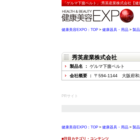
「ゲルマ下腹ベルト」:秀英産業株式会社【健康
健康美容EXPO：TOP
>
健康器具・用品
>
製品
秀英産業株式会社
製品名 ：
ゲルマ下腹ベルト
会社概要 ：
〒594-1144 大阪府
PRサイト
健康美容EXPO：TOP
>
健康器具・用品
>
製品
■注目カテゴリ・コンテンツ