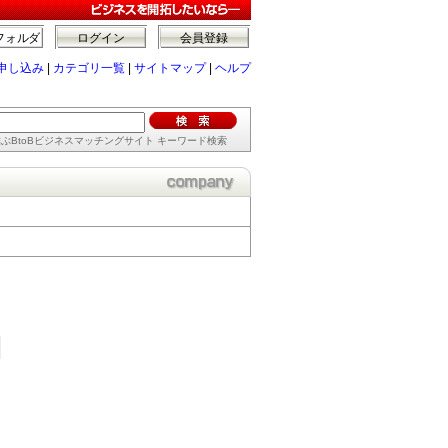
フォルダ
ログイン
会員登録
申し込み
|
カテゴリ一覧
|
サイトマップ
|
ヘルプ
ぶBtoBビジネスマッチングサイト キーワード検索