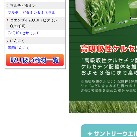
マルチビタミン
マルチ ビタミン＆ミネラル
コエンザイムQ10（ビタミン
Q,coq10)
CoQ10+セサミンＥ
にんにく
黒酢にんにく