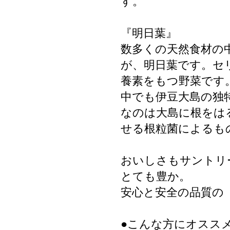
す。
『明日葉』
数多くの天然食材の
が、明日葉です。セ
養素をもつ野菜です
中でも伊豆大島の独
なのは大島に根をは
せる根粒菌によるも
おいしさもサントリ
とても豊か。
安心と安全の品質の
●こんな方にオススメ