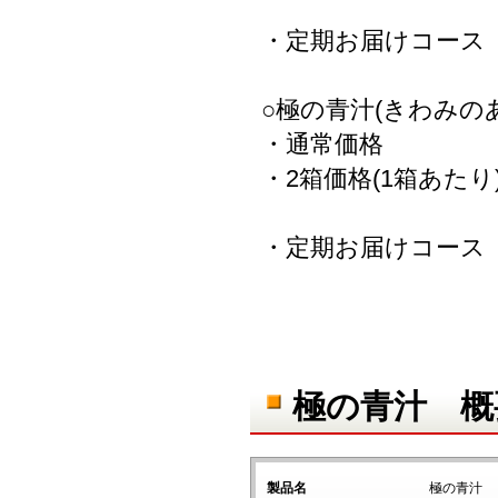
・定期お届けコース
○極の青汁(きわみのあ
・通常価格 
・2箱価格(1箱あた
・定期お届けコース
極の青汁 概
製品名
極の青汁