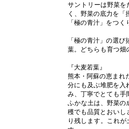
サントリーは野菜を
く、野菜の底力を「
「極の青汁」をつく
「極の青汁」の選び
葉。どちらも育つ畑
『大麦若葉』
熊本・阿蘇の恵まれた
分にも及ぶ堆肥を入
み、丁寧でとても手
ふかな土は、野菜の
穫でも品質とおいし
り残します。これが