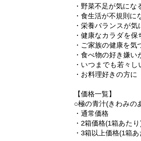
・野菜不足が気にな
・食生活が不規則に
・栄養バランスが気
・健康なカラダを保
・ご家族の健康を気
・食べ物の好き嫌い
・いつまでも若々し
・お料理好きの方に
【価格一覧】
○極の青汁(きわみのあ
・通常価格 
・2箱価格(1箱あた
・3箱以上価格(1箱あた