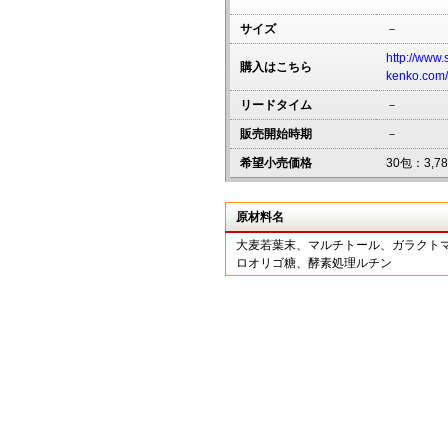
サイズ
－
http://www.
購入はこちら
kenko.com/
リードタイム
－
販売開始時期
－
希望小売価格
30包：3,7
原材料名
大麦若葉末、マルチトール、ガラクトマ
ロオリゴ糖、酵素処理ルチン