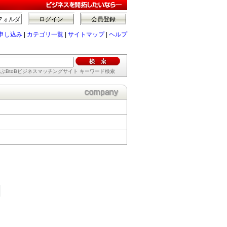
フォルダ
ログイン
会員登録
申し込み
|
カテゴリ一覧
|
サイトマップ
|
ヘルプ
ぶBtoBビジネスマッチングサイト キーワード検索