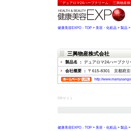
「デュアロマ24ハーブクリーム」:三興物産株
健康美容EXPO：TOP
>
美容・化粧品
>
製品
三興物産株式会社
製品名 ：
デュアロマ24ハーブクリ
会社概要 ：
〒615-8301 京都
http://www.mamysango
PRサイト
健康美容EXPO：TOP
>
美容・化粧品
>
製品