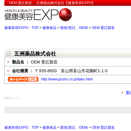
「OEM 委託製造」:五洲薬品株式会社【健康美容EXPO】
健康美容EXPO：TOP
>
健康食品
>
製造(受託、OEM)
>
OEM 委託製造
五洲薬品株式会社
製品名 ：
OEM 委託製造
会社概要 ：
〒939-8650 富山県富山市花園町1-1-5
http://www.goshu.co.jp/itaku.html
製
PRサイト
健康美容EXPO：TOP
>
健康食品
>
製造(受託、OEM)
>
OEM 委託製造