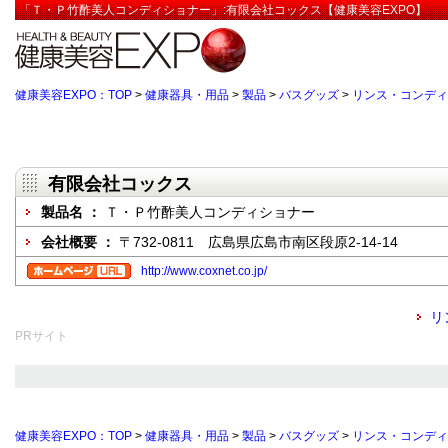
「Ｔ・Ｐ竹酢美人コンディショナー」:有限会社コックス【健康美容EXPO】
健康美容EXPO：TOP
>
健康器具・用品
>
製品
>
バスグッズ
>
リンス・コンディ
有限会社コックス
製品名 ：
Ｔ・Ｐ竹酢美人コンディショナー
会社概要 ：
〒732-0811 広島県広島市南区段原2-14-14
http://www.coxnet.co.jp/
リ
PRサイト
健康美容EXPO：TOP
>
健康器具・用品
>
製品
>
バスグッズ
>
リンス・コンディ