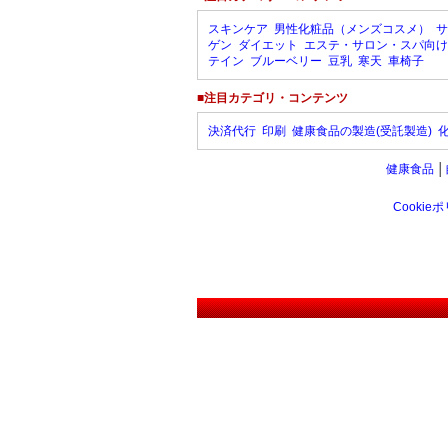
スキンケア
男性化粧品（メンズコスメ）
サ
ゲン
ダイエット
エステ・サロン・スパ向け
テイン
ブルーベリー
豆乳
寒天
車椅子
■注目カテゴリ・コンテンツ
決済代行
印刷
健康食品の製造(受託製造)
健康食品
│
Cookie