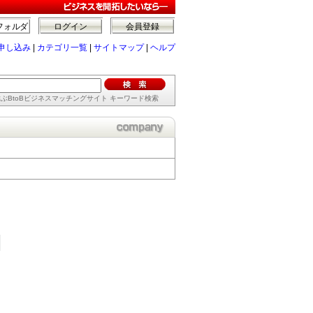
フォルダ
ログイン
会員登録
申し込み
|
カテゴリ一覧
|
サイトマップ
|
ヘルプ
ぶBtoBビジネスマッチングサイト キーワード検索