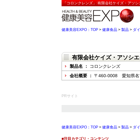
「コロンクレンズ」:有限会社ケイズ・アソシ
健康美容EXPO：TOP
>
健康食品
>
製品
>
ダ
有限会社ケイズ・アソシエ
製品名 ：
コロンクレンズ
会社概要 ：
〒460-0008 愛知県名
PRサイト
健康美容EXPO：TOP
>
健康食品
>
製品
>
ダ
■注目カテゴリ・コンテンツ