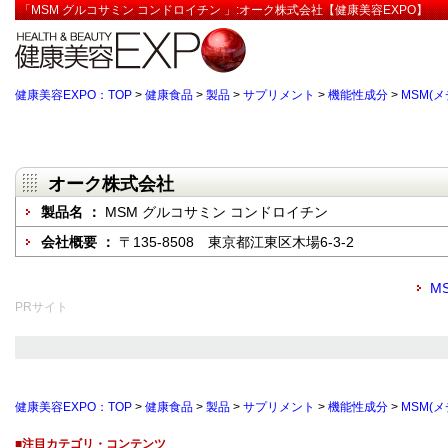
「MSM グルコサミン コンドロイチン 」:オーク株式会社【健康美容EXPO】
健康美容EXPO：TOP
>
健康食品
>
製品
>
サプリメント
>
機能性成分
>
MSM(
オーク株式会社
製品名 ：
MSM グルコサミン コンドロイチン
会社概要 ：
〒135-8508 東京都江東区木場6-3-2
M
PRサイト
健康美容EXPO：TOP
>
健康食品
>
製品
>
サプリメント
>
機能性成分
>
MSM(
■注目カテゴリ・コンテンツ