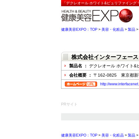
「デクレオール ホワイト&ピュリファイング 
健康美容EXPO：TOP
>
美容・化粧品
>
製品
株式会社インターフェース
製品名 ：
デクレオール ホワイト&
会社概要 ：
〒162-0825 東
http://www.interfacenet
PRサイト
健康美容EXPO：TOP
>
美容・化粧品
>
製品