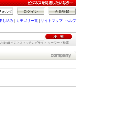
フォルダ
ログイン
会員登録
申し込み
|
カテゴリ一覧
|
サイトマップ
|
ヘルプ
ぶBtoBビジネスマッチングサイト キーワード検索