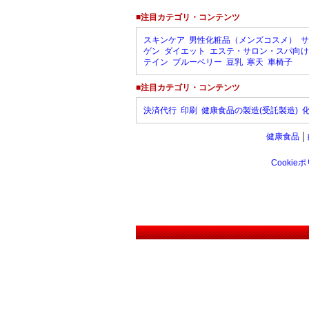
■注目カテゴリ・コンテンツ
スキンケア
男性化粧品（メンズコスメ）
サ
ゲン
ダイエット
エステ・サロン・スパ向け
テイン
ブルーベリー
豆乳
寒天
車椅子
■注目カテゴリ・コンテンツ
決済代行
印刷
健康食品の製造(受託製造)
健康食品
│
Cookie