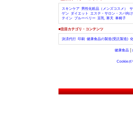
スキンケア
男性化粧品（メンズコスメ）
サ
ゲン
ダイエット
エステ・サロン・スパ向け
テイン
ブルーベリー
豆乳
寒天
車椅子
■注目カテゴリ・コンテンツ
決済代行
印刷
健康食品の製造(受託製造)
健康食品
│
Cookie