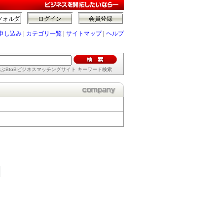
フォルダ
ログイン
会員登録
申し込み
|
カテゴリ一覧
|
サイトマップ
|
ヘルプ
ぶBtoBビジネスマッチングサイト キーワード検索