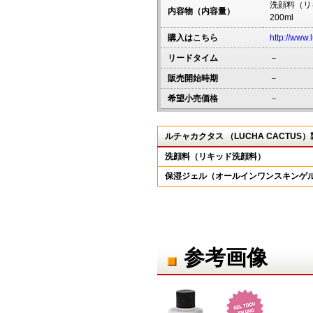
洗顔料（リ
内容物（内容量）
200ml
購入はこちら
http://www.
リードタイム
－
販売開始時期
－
希望小売価格
－
ルチャカクタス （LUCHA CACTU
洗顔料（リキッド洗顔料）
保湿ジェル（オールインワンスキンゲ
参考画像