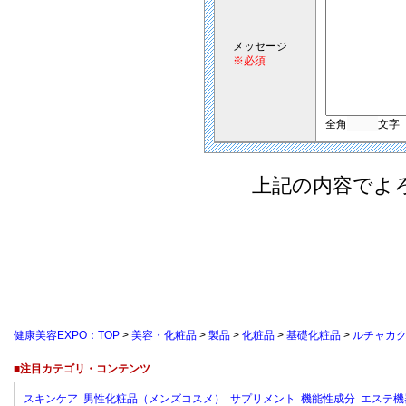
メッセージ
※必須
全角
文字
上記の内容でよ
健康美容EXPO：TOP
>
美容・化粧品
>
製品
>
化粧品
>
基礎化粧品
>
ルチャカク
■注目カテゴリ・コンテンツ
スキンケア
男性化粧品（メンズコスメ）
サプリメント
機能性成分
エステ機