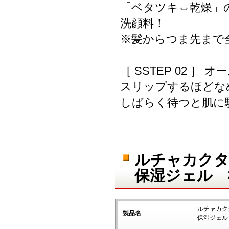
「ベタツキ⇔乾燥」
洗顔料！
※髪からつま先まで
［ SSTEP 02 
スリップするほどな
しばらく待つと肌に
ルチャカクタス
保湿ジェル 
ルチャカクタ
製品名
保湿ジェル