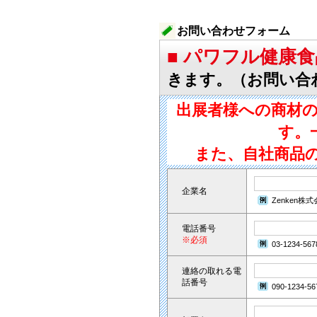
お問い合わせフォーム
■ パワフル健康
きます。（お問い合
出展者様への商材
す。
また、自社商品
企業名
Zenken株
電話番号
※必須
03-1234-567
連絡の取れる電
話番号
090-1234-56