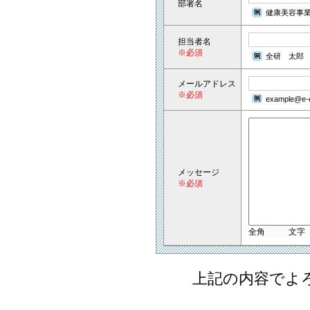
部署名
健康美容事
担当者名
※必須
全研 太郎
メールアドレス
※必須
example@e-e
メッセージ
※必須
全角
文字
上記の内容でよ