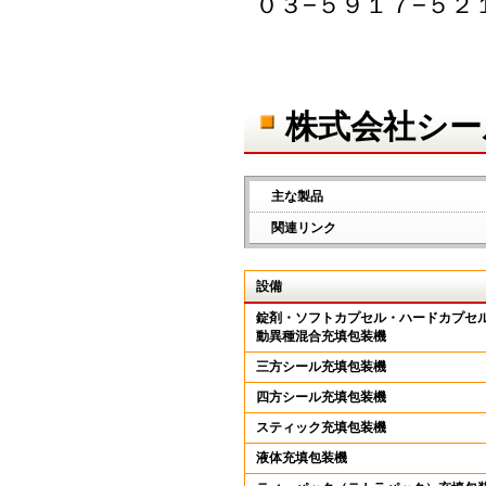
０３−５９１７−５２
株式会社シー
主な製品
関連リンク
設備
錠剤・ソフトカプセル・ハードカプセ
動異種混合充填包装機
三方シール充填包装機
四方シール充填包装機
スティック充填包装機
液体充填包装機