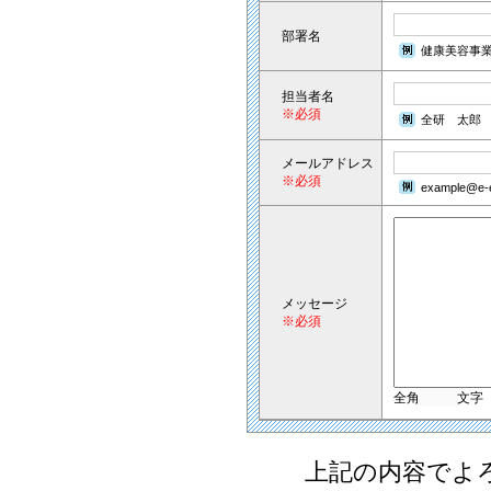
部署名
健康美容事
担当者名
※必須
全研 太郎
メールアドレス
※必須
example@e-e
メッセージ
※必須
全角
文字
上記の内容でよ