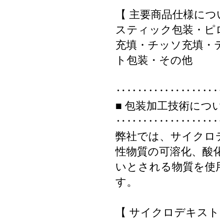
【 主要商品仕様につ
スティック包装・ピ
充填・チッソ充填・
ト包装・その他
‥‥‥‥‥‥‥‥‥
■ 包装加工技術につ
‥‥‥‥‥‥‥‥‥
弊社では、サイクロ
性物質の可溶化、酸
いとされる物質を使
す。
【 サイクロデキスト