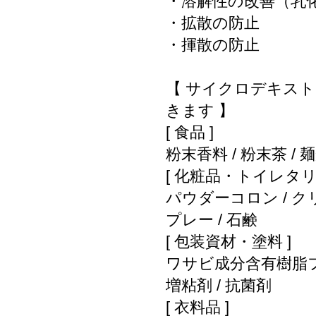
・溶解性の改善（乳化
・拡散の防止
・揮散の防止
【 サイクロデキス
きます 】
[ 食品 ]
粉末香料 / 粉末茶 / 
[ 化粧品・トイレタリ
パウダーコロン / クリー
プレー / 石鹸
[ 包装資材・塗料 ]
ワサビ成分含有樹脂フィ
増粘剤 / 抗菌剤
[ 衣料品 ]