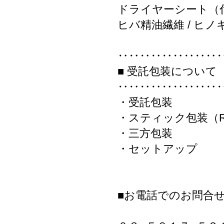
ドライヤーシート（付香
ヒバ精油繊維 / ヒノ
‥‥‥‥‥‥‥‥‥
■ 受託包装について
‥‥‥‥‥‥‥‥‥
・受託包装
・スティック包装（
・三方包装
・セットアップ
■お電話でのお問合