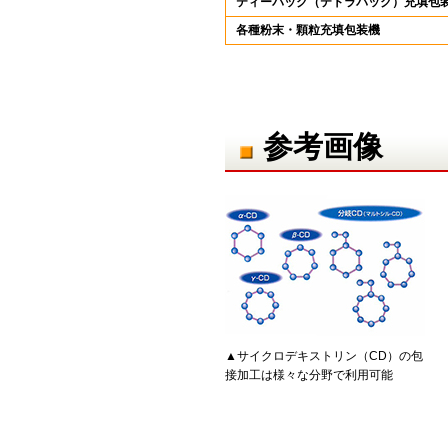
ティーパック（テトラパック）充填包
各種粉末・顆粒充填包装機
参考画像
▲サイクロデキストリン（CD）の包
接加工は様々な分野で利用可能