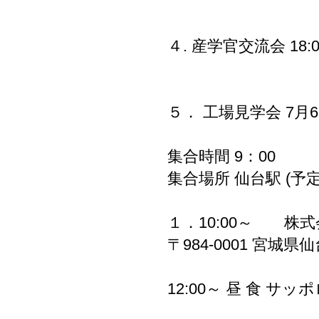
食品新素材事業
４. 産学官交流会 18
５． 工場見学会 7月6
集合時間 9：00
集合場所 仙台駅 (予定
１．10:00～ 株式
〒984-0001 宮城県
12:00～ 昼 食 サ