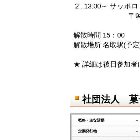
２. 13:00～ サッ
〒981-1231
解散時間 15：00
解散場所 名取駅(予定
★ 詳細は後日参加
社団法人 菓
概略・主な活動
－
定期発行物
－