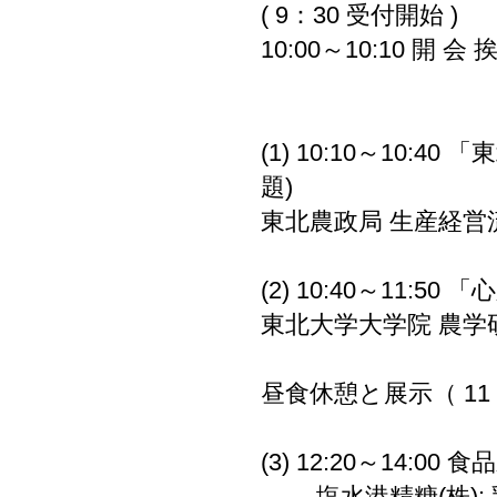
( 9：30 受付開始 )
10:00～10:10 開
食品新素材事業
(1) 10:10～10
題)
東北農政局 生産経営流
(2) 10:40～11
東北大学大学院 農学研
昼食休憩と展示（ 11：
(3) 12:20～14
塩水港精糖(株):