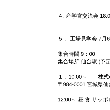
食品新素材事業
４. 産学官交流会 18
５． 工場見学会 7月6
集合時間 9：00
集合場所 仙台駅 (予定
１．10:00～ 株式
〒984-0001 宮城県
12:00～ 昼 食 サ