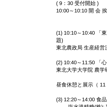
( 9：30 受付開始 )
10:00～10:10 開
食品新素材事業
(1) 10:10～10
題)
東北農政局 生産経営流
(2) 10:40～11
東北大学大学院 農学研
昼食休憩と展示（ 11：
(3) 12:20～14
塩水港精糖(株):