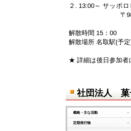
２. 13:00～ サッ
〒981-1231
解散時間 15：00
解散場所 名取駅(予定
★ 詳細は後日参加
社団法人 菓
概略・主な活動
－
定期発行物
－