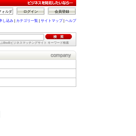
フォルダ
ログイン
会員登録
申し込み
|
カテゴリ一覧
|
サイトマップ
|
ヘルプ
ぶBtoBビジネスマッチングサイト キーワード検索