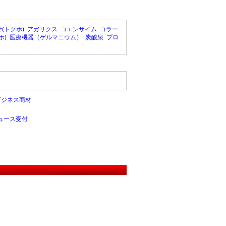
(トクホ)
アガリクス
コエンザイム
コラー
ホ)
医療機器（ゲルマニウム）
炭酸泉
プロ
ビジネス商材
ュース受付