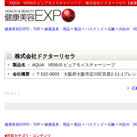
「AQUA VENUS ピュアモイスチャーソープ」:株式会社ドクターリセラ【健康
健康美容EXPO：TOP
>
健康器具・用品
>
製品
>
バスグッズ
>
石鹸
>
AQUA 
株式会社ドクターリセラ
製品名 ：
AQUA VENUS ピュアモイスチャーソープ
会社概要 ：
〒532-0003 大阪府大阪市淀川区宮原2-11-1プレ
石
PRサイト
健康美容EXPO：TOP
>
健康器具・用品
>
製品
>
バスグッズ
>
石鹸
>
AQUA 
■注目カテゴリ・コンテンツ