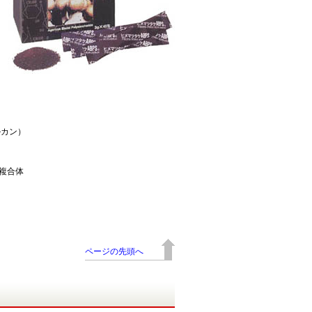
ルカン）
ク複合体
ページの先頭へ