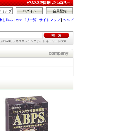
フォルダ
ログイン
会員登録
申し込み
|
カテゴリ一覧
|
サイトマップ
|
ヘルプ
ぶBtoBビジネスマッチングサイト キーワード検索