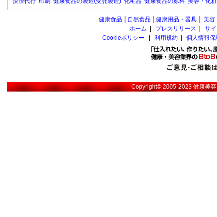
決済代行
印刷
健康食品の製造(受託製造)
化粧品
健康食品の原料
美容・化粧
健康食品
│
自然食品
│
健康用品・器具
│
美容
ホーム
|
プレスリリース
|
サイ
Cookieポリシー
|
利用規約
|
個人情報保
Copyright© 2005-2023
健康美容