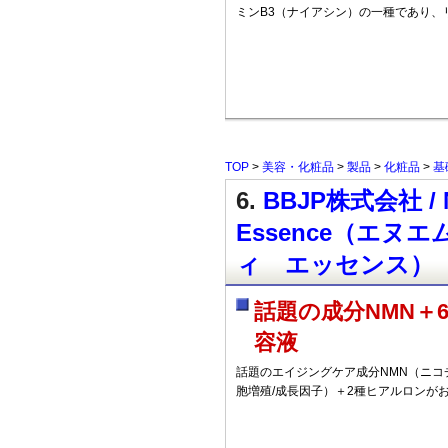
ミンB3（ナイアシン）の一種であり、
TOP
>
美容・化粧品
>
製品
>
化粧品
>
基
6.
BBJP株式会社 / N
Essence（エ
ィ エッセンス）
話題の成分NMN＋
容液
話題のエイジングケア成分NMN（ニコ
胞増殖/成長因子）＋2種ヒアルロンが