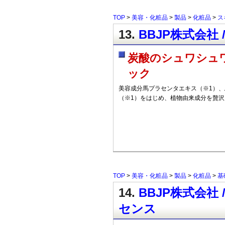
TOP
>
美容・化粧品
>
製品
>
化粧品
>
ス
13.
BBJP株式会社 / 
炭酸のシュワシュ
ック
美容成分馬プラセンタエキス（※1）、
（※1）をはじめ、植物由来成分を贅
TOP
>
美容・化粧品
>
製品
>
化粧品
>
基
14.
BBJP株式会社 
センス