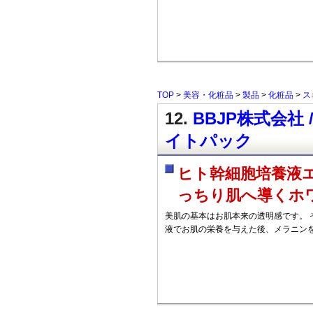
TOP
>
美容・化粧品
>
製品
>
化粧品
>
ス
12.
BBJP株式会社 
イトパック
ヒト幹細胞培養液
っちり肌へ導くホ
美肌の基本はお肌本来の透明感です。 
液でお肌の栄養を与えた後、メラニン