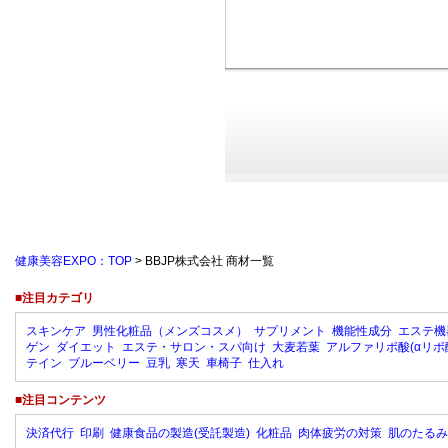
健康美容EXPO：TOP
> BBJP株式会社 商材一覧
■注目カテゴリ
スキンケア
男性化粧品（メンズコスメ）
サプリメント
機能性成分
エステ機
ゲン
ダイエット
エステ・サロン・スパ向け
大麦若葉
アルファリポ酸(αリポ
テイン
ブルーベリー
豆乳
寒天
車椅子
仕入れ
■注目コンテンツ
決済代行
印刷
健康食品の製造(受託製造)
化粧品
肉体疲労の対策
肌のたるみ