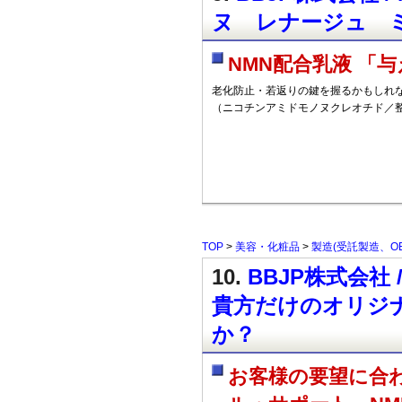
ヌ レナージュ 
NMN配合乳液 「
老化防止・若返りの鍵を握るかもしれな
（ニコチンアミドモノヌクレオチド／
TOP
>
美容・化粧品
>
製造(受託製造、OE
10.
BBJP株式会社
貴方だけのオリジ
か？
お客様の要望に合