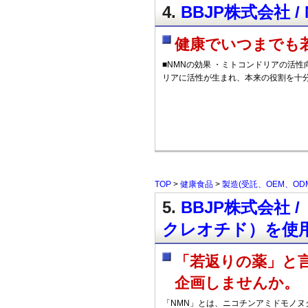
4.
BBJP株式会社 / N
健康でいつまでも
■NMNの効果 ・ミトコンドリアの活性
リアに活性が生まれ、本来の役割を十
TOP
>
健康食品
>
製造(受託、OEM、OD
5.
BBJP株式会社
クレオチド）を使用
「若返りの薬」と
企画しませんか。
「NMN」とは、ニコチンアミドモノヌク