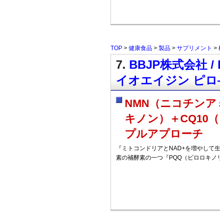
TOP
>
健康食品
>
製品
>
サプリメント
>
7.
BBJP株式会社 / 
イオエイジン ピ
NMN（ニコチン
キノン）＋CQ10
プルアプローチ
『ミトコンドリアとNAD+を増やして
素の補酵素の一つ『PQQ（ピロロキノ