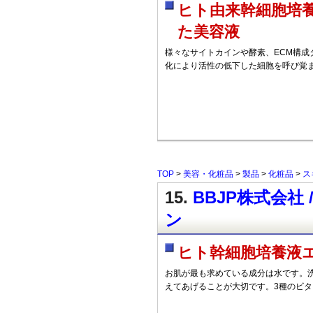
ヒト由来幹細胞培
た美容液
様々なサイトカインや酵素、ECM構成
化により活性の低下した細胞を呼び覚
TOP
>
美容・化粧品
>
製品
>
化粧品
>
ス
15.
BBJP株式会社 
ン
ヒト幹細胞培養液
お肌が最も求めている成分は水です。
えてあげることが大切です。3種のビタ