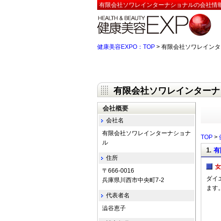
有限会社ソワレインターナショナルの会社情報
健康美容EXPO：TOP
> 有限会社ソワレインタ
有限会社ソワレインターナ
会社概要
会社名
有限会社ソワレインターナショナ
TOP
>
ル
1.
有
住所
女
〒666-0016
ダイ
兵庫県川西市中央町7-2
ます
代表者名
澁谷恵子