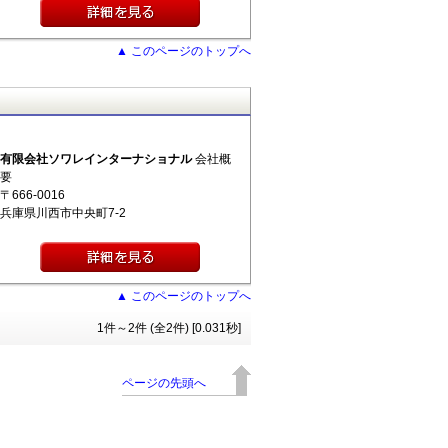
▲ このページのトップへ
有限会社ソワレインターナショナル
会社概
要
〒666-0016
兵庫県川西市中央町7-2
▲ このページのトップへ
1件～2件 (全2件) [0.031秒]
ページの先頭へ