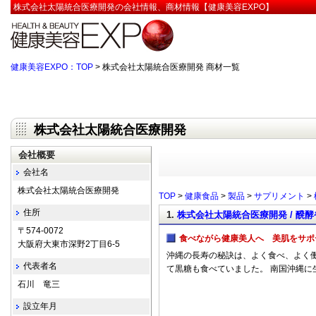
株式会社太陽統合医療開発の会社情報、商材情報【健康美容EXPO】
健康美容EXPO：TOP
> 株式会社太陽統合医療開発 商材一覧
株式会社太陽統合医療開発
会社概要
会社名
株式会社太陽統合医療開発
TOP
>
健康食品
>
製品
>
サプリメント
>
住所
1.
株式会社太陽統合医療開発 / 醗
〒574-0072
食べながら健康美人へ 美肌をサポ
大阪府大東市深野2丁目6-5
沖縄の長寿の秘訣は、よく食べ、よく
代表者名
て黒糖も食べていました。 南国沖縄に
石川 竜三
設立年月