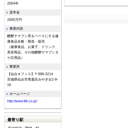
2004年
資本金
2000万円
事業内容
醗酵ヤマブシ茸をベースにする健
康食品全般・製造・販売
（健康食品、お菓子、ドリンク、
美容商品、その他醗酵ヤマブシタ
ケ応用品）
事業所
【仙台オフィス】〒998-3214
宮城県仙台市青葉区みやぎ台2-9-
16
ホームページ
http://www.ttik.co.jp/
最寄り駅