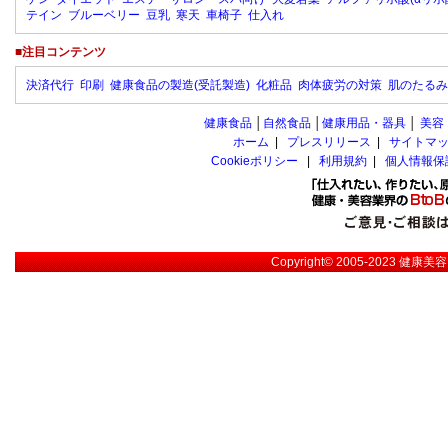
テイン
ブルーベリー
豆乳
寒天
車椅子
仕入れ
■注目コンテンツ
決済代行
印刷
健康食品の製造(受託製造)
化粧品
肉体疲労の対策
肌のたるみ
健康食品
│
自然食品
│
健康用品・器具
│
美容
ホーム
|
プレスリリース
|
サイトマ
Cookieポリシー
|
利用規約
|
個人情報保
Copyright© 2005-2023
健康美容