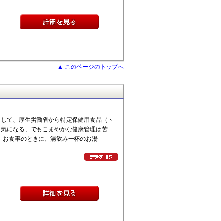
▲ このページのトップへ
として、厚生労働省から特定保健用食品（ト
は気になる、でもこまやかな健康管理は苦
・ お食事のときに、湯飲み一杯のお湯