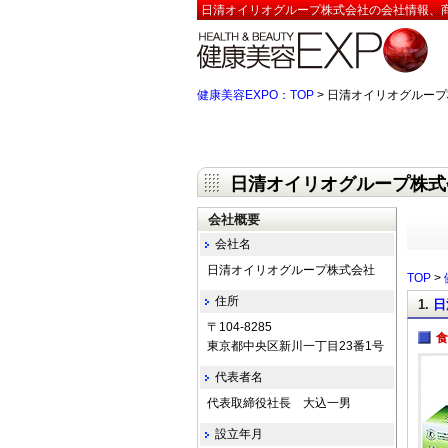
日清オイリオグループ株式会社の会社情報、商
健康美容EXPO：TOP
> 日清オイリオグループ
日清オイリオグループ株式
会社概要
会社名
日清オイリオグループ株式会社
TOP
>
住所
1.
日
〒104-8285
食
東京都中央区新川一丁目23番1号
代表者名
代表取締役社長 大込一男
設立年月