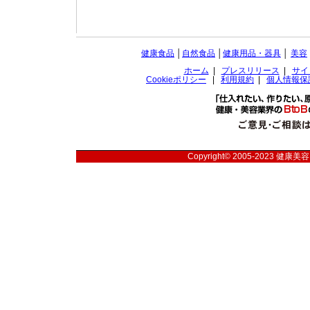
健康食品
│
自然食品
│
健康用品・器具
│
美容
ホーム
|
プレスリリース
|
サイ
Cookieポリシー
|
利用規約
|
個人情報保
Copyright© 2005-2023
健康美容