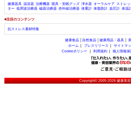
健康器具
温浴器
治療機器
寝具・安眠グッズ
浄水器
オーラルケア
ストレッ
ター
低周波治療器
磁器治療器
赤外線治療器
体重計
体脂肪計
血圧計
体温
■注目のコンテンツ
抗ストレス素材特集
健康食品
│
自然食品
│
健康用品・器具
│
ホーム
|
プレスリリース
|
サイトマ
Cookieポリシー
|
利用規約
|
個人情報保
Copyright© 2005-2026
健康美容