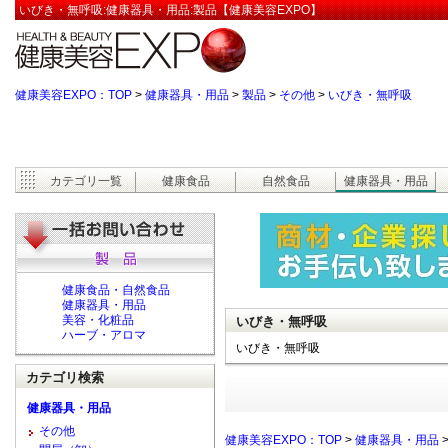
いびき・無呼吸:健康器具・用品:製品【健康美容EXPO】
健康美容EXPO：TOP
>
健康器具・用品
>
製品
>
その他
>
いびき・無呼吸
カテゴリ一覧
健康食品
自然食品
健康器具・用品
健康食品・自然食品
健康器具・用品
美容・化粧品
いびき・無呼吸
ハーブ・アロマ
いびき・無呼吸
カテゴリ検索
健康器具・用品
その他
健康美容EXPO：TOP
>
健康器具・用品