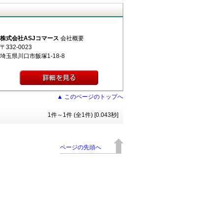
株式会社ASJコマース
会社概要
〒332-0023
埼玉県川口市飯塚1-18-8
▲ このページのトップへ
1件～1件 (全1件) [0.043秒]
ページの先頭へ