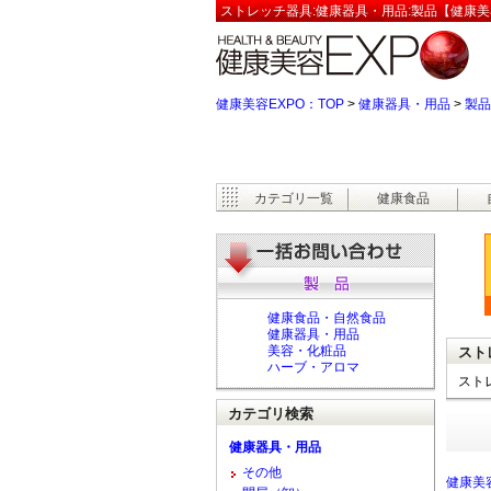
ストレッチ器具:健康器具・用品:製品【健康美
健康美容EXPO：TOP
>
健康器具・用品
>
製品
カテゴリ一覧
健康食品
健康食品・自然食品
健康器具・用品
美容・化粧品
スト
ハーブ・アロマ
スト
カテゴリ検索
健康器具・用品
その他
健康美容