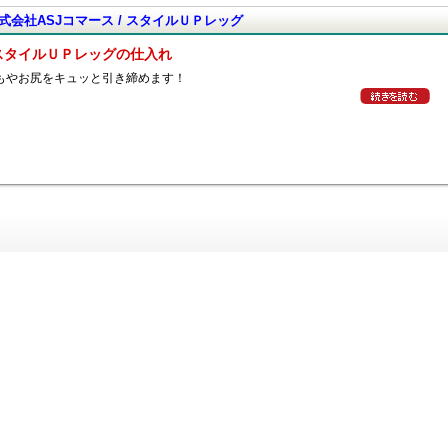
式会社ASJコマース / スタイルＵＰレッグ
スタイルＵＰレッグの仕入れ
もやお尻をキュッと引き締めます！