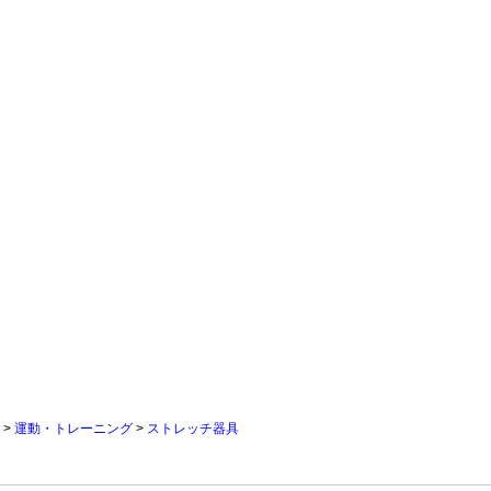
>
運動・トレーニング
>
ストレッチ器具