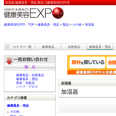
加湿器:健康器具・用品:製品【健康美容EXPO】
健康美容EXPO：TOP
>
健康器具・用品
>
製品
>
その他
>
加湿器
カテゴリ一覧
健康食品
自然食品
健康器具・用品
健康食品・自然食品
健康器具・用品
美容・化粧品
加湿器
ハーブ・アロマ
加湿器
カテゴリ検索
健康器具・用品
その他