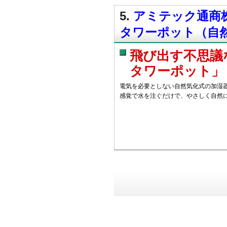
5.
アミテック通商株
タワーポット（自
飛び出す不思議
タワーポット」
電気を必要としない自然気化式の加湿器
感覚で水を注ぐだけで、やさしく自然