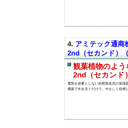
4.
アミテック通商株
2nd（セカンド）
観葉植物のよう
2nd（セカンド
電気を必要としない自然気化式の加湿器
感覚で水を注ぐだけで、やさしく自然