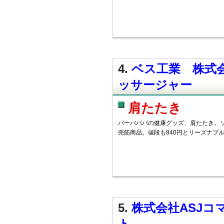
4.
ベス工業 株式会
ッサージャー
肩たたき
バーバパパの健康グッズ、肩たたき。
売筋商品。値段も840円とリーズナブ
5.
株式会社ASJコ
ト