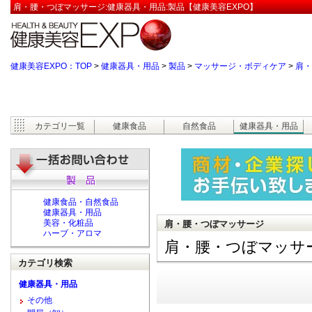
肩・腰・つぼマッサージ:健康器具・用品:製品【健康美容EXPO】
健康美容EXPO：TOP
>
健康器具・用品
>
製品
>
マッサージ・ボディケア
>
肩・
カテゴリ一覧
健康食品
自然食品
健康器具・用品
健康食品・自然食品
健康器具・用品
美容・化粧品
肩・腰・つぼマッサージ
ハーブ・アロマ
肩・腰・つぼマッサ
カテゴリ検索
健康器具・用品
その他