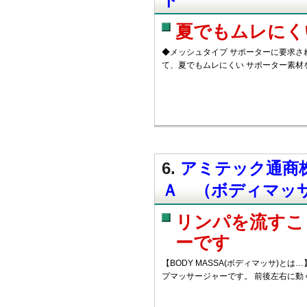
夏でもムレにく
◆メッシュタイプ サポーターに要求さ
て、夏でもムレにくい サポーター素材
6.
アミテック通商株
Ａ （ボディマッ
リンパを流すこ
ーです
【BODY MASSA(ボディマッサ)と
プマッサージャーです。 前後左右に動