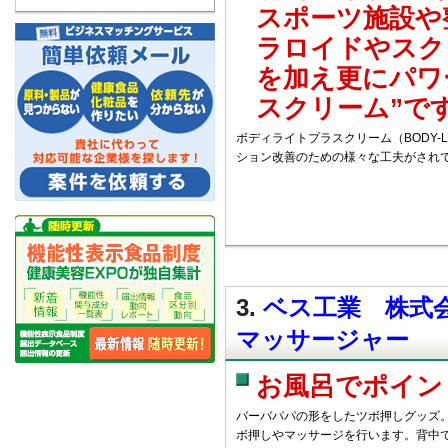
スポーツ施設や
ラロイドやスク
を加え更にパワ
スクリーム”で
ボディライトプラスクリーム（BODY-L
ション改善のための様々な工夫がされ
3.
ベス工業 株式会
マッサージャー
お風呂でポイン
バーバパパの形をしたツボ押しグッズ
ボ押しやマッサージを行います。背中