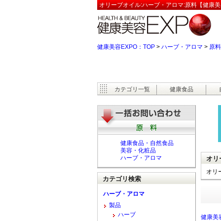
オリーブオイル:ハーブ・アロマ:原料【健康美
健康美容EXPO：TOP
>
ハーブ・アロマ
>
原料
カテゴリ一覧
健康食品
健康食品・自然食品
美容・化粧品
ハーブ・アロマ
オリ
オリ
カテゴリ検索
ハーブ・アロマ
製品
ハーブ
健康美容