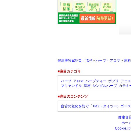
健康美容EXPO：TOP
>
ハーブ・アロマ
>
原料
■注目カテゴリ
ハーブ
アロマ
ハーブティー
ポプリ
アニス
マキャンドル
基材
シングルハーブ
カモミ
■注目のコンテンツ
血管の老化を防ぐ「Tie2（タイツー）ゴー
健康食
ホー
Cookie