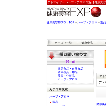
アトマイザー:ハーブ・アロマ:製品【健康美容
健康美容EXPO：TOP
>
ハーブ・アロマ
>
製品
カテゴリ一覧
健康食品
健康食品・自然食品
健康器具・用品
美容・化粧品
アト
ハーブ・アロマ
アト
カテゴリ検索
ハーブ・アロマ
製品
健康美容