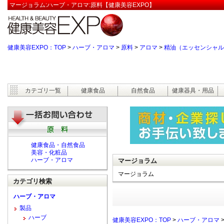
マージョラム:ハーブ・アロマ:原料【健康美容EXPO】
健康美容EXPO：TOP
>
ハーブ・アロマ
>
原料
>
アロマ
>
精油（エッセンシャル
カテゴリ一覧
健康食品
自然食品
健康器具・用品
健康食品・自然食品
美容・化粧品
ハーブ・アロマ
マージョラム
マージョラム
カテゴリ検索
ハーブ・アロマ
製品
ハーブ
健康美容EXPO：TOP
>
ハーブ・アロマ