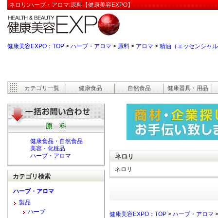
ネロリ:ハーブ・アロマ:原料【健康美容EXPO】
健康美容EXPO：TOP
>
ハーブ・アロマ
>
原料
>
アロマ
>
精油（エッセンシャル
カテゴリ一覧
健康食品
自然食品
健康器具・用品
健康食品・自然食品
美容・化粧品
ハーブ・アロマ
ネロリ
ネロリ
カテゴリ検索
ハーブ・アロマ
製品
ハーブ
健康美容EXPO：TOP
>
ハーブ・アロマ