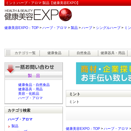
ミント:ハーブ・アロマ:製品【健康美容EXPO】
健康美容EXPO：TOP
>
ハーブ・アロマ
>
製品
>
ハーブ
>
シングルハーブ
>
ミ
カテゴリ一覧
健康食品
自然食品
健康器具・用品
健康食品・自然食品
健康器具・用品
美容・化粧品
ミント
ハーブ・アロマ
ミント
カテゴリ検索
ハーブ・アロマ
製品
健康美容EXPO：TOP
>
ハーブ・アロマ