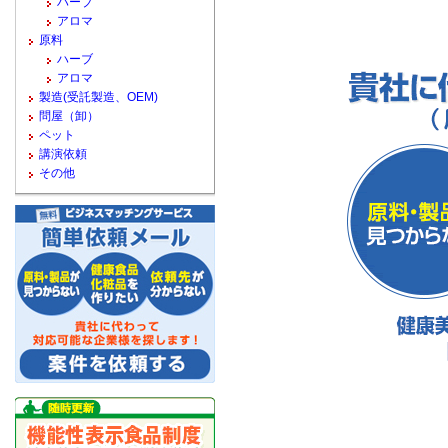
ハーブ
アロマ
原料
ハーブ
アロマ
製造(受託製造、OEM)
問屋（卸）
ペット
講演依頼
その他