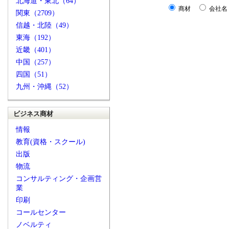
北海道・東北（64）
商材
会社名
関東（2709）
信越・北陸（49）
東海（192）
近畿（401）
中国（257）
四国（51）
九州・沖縄（52）
ビジネス商材
情報
教育(資格・スクール)
出版
物流
コンサルティング・企画営
業
印刷
コールセンター
ノベルティ