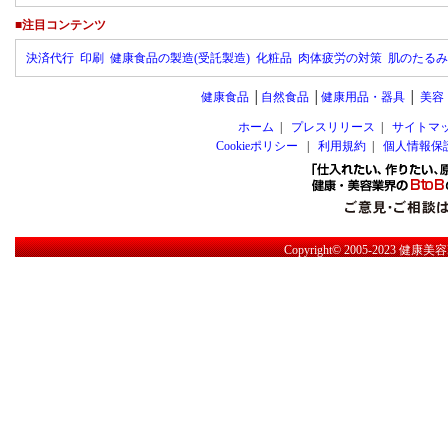
■注目コンテンツ
決済代行
印刷
健康食品の製造(受託製造)
化粧品
肉体疲労の対策
肌のたるみ
健康食品
│
自然食品
│
健康用品・器具
│
美容
ホーム
|
プレスリリース
|
サイトマ
Cookieポリシー
|
利用規約
|
個人情報保
Copyright© 2005-2023
健康美容