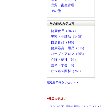
品質・衛生管理
その他
その他のカテゴリ
健康食品（2024）
美容・化粧品（1409）
自然食品（146）
健康器具・用品（315）
ハーブ・アロマ（263）
介護・福祉（64）
団体・学会（8）
ビジネス商材（268）
絞込み条件をリセット »
■注目カテゴリ
スキンケア
男性化粧品（メンズコスメ）
サ