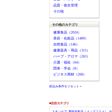
品質・衛生管理
その他
その他のカテゴリ
健康食品（2024）
美容・化粧品（1409）
自然食品（146）
健康器具・用品（315）
ハーブ・アロマ（263）
介護・福祉（64）
団体・学会（8）
ビジネス商材（268）
絞込み条件をリセット »
■注目カテゴリ
スキンケア
男性化粧品（メンズコスメ）
サ