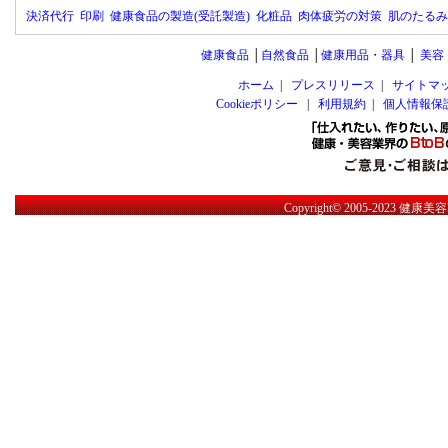
決済代行
印刷
健康食品の製造(受託製造)
化粧品
肉体疲労の対策
肌のたるみ
健康食品
│
自然食品
│
健康用品・器具
│
美容
ホーム
|
プレスリリース
|
サイトマ
Cookieポリシー
|
利用規約
|
個人情報保
Copyright© 2005-2023
健康美容