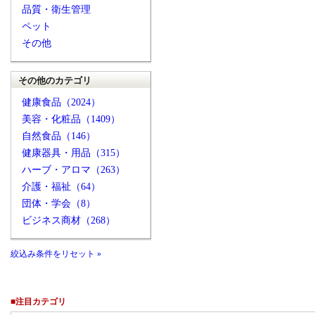
品質・衛生管理
ペット
その他
その他のカテゴリ
健康食品（2024）
美容・化粧品（1409）
自然食品（146）
健康器具・用品（315）
ハーブ・アロマ（263）
介護・福祉（64）
団体・学会（8）
ビジネス商材（268）
絞込み条件をリセット »
■注目カテゴリ