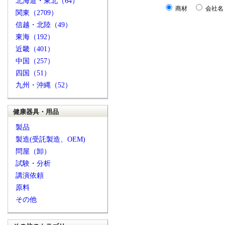
北海道・東北（64）
商材
会社名
関東（2709）
信越・北陸（49）
東海（192）
近畿（401）
中国（257）
四国（51）
九州・沖縄（52）
健康器具・用品
製品
製造(受託製造、OEM)
問屋（卸）
試験・分析
講演依頼
原料
その他