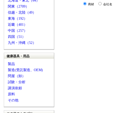
北海道・東北（64）
商材
会社名
関東（2709）
信越・北陸（49）
東海（192）
近畿（401）
中国（257）
四国（51）
九州・沖縄（52）
健康器具・用品
製品
製造(受託製造、OEM)
問屋（卸）
試験・分析
講演依頼
原料
その他