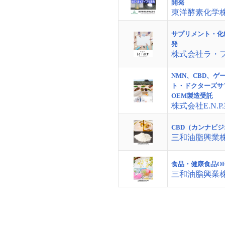
開発
東洋酵素化学
サプリメント・化
発
株式会社ラ・
NMN、CBD、ゲ
ト・ドクターズサ
OEM製造受託
株式会社E.N.P
CBD（カンナビ
三和油脂興業
食品・健康食品O
三和油脂興業