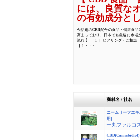
には、良質な
の有効成分と
今話題の
CBD
配合の食品・健康食品O
高まっており、日本でも急速に市場
流れ 】 ［ 1 ］ ヒアリング・ご相談 
［ 4 ・・・
商材名 / 社名
ニームリーフエキス
用]
一丸ファルコ
CBD(Cannabid