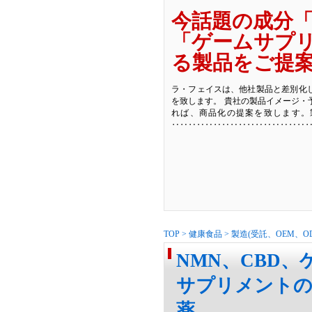
今話題の成分「
「ゲームサプ
る製品をご提
ラ・フェイスは、他社製品と差別化
を致します。 貴社の製品イメージ・
れば、商品化の提案を致します。
‥‥‥‥‥‥‥‥‥‥‥‥‥‥‥‥‥‥
TOP
>
健康食品
>
製造(受託、OEM、O
NMN、CBD
サプリメントのOE
薬