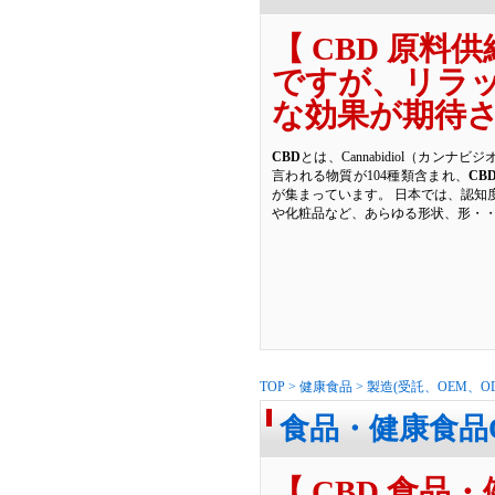
【 CBD 原料
ですが、リラ
な効果が期待
CBD
とは、Cannabidiol（カン
言われる物質が104種類含まれ、
CB
が集まっています。 日本では、認知
や化粧品など、あらゆる形状、形・
TOP
>
健康食品
>
製造(受託、OEM、O
食品・健康食品O
【 CBD 食