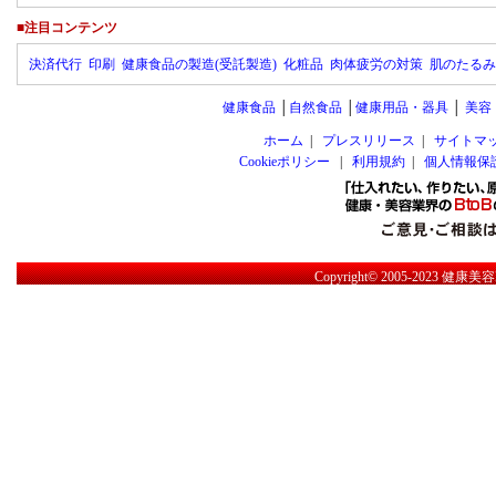
■注目コンテンツ
決済代行
印刷
健康食品の製造(受託製造)
化粧品
肉体疲労の対策
肌のたるみ
健康食品
│
自然食品
│
健康用品・器具
│
美容
ホーム
|
プレスリリース
|
サイトマ
Cookieポリシー
|
利用規約
|
個人情報保
Copyright© 2005-2023
健康美容