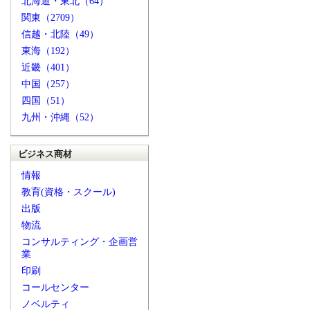
北海道・東北（64）
関東（2709）
信越・北陸（49）
東海（192）
近畿（401）
中国（257）
四国（51）
九州・沖縄（52）
ビジネス商材
情報
教育(資格・スクール)
出版
物流
コンサルティング・企画営
業
印刷
コールセンター
ノベルティ