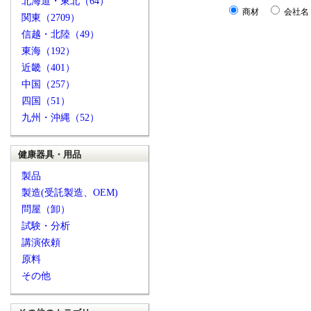
北海道・東北（64）
商材
会社名
関東（2709）
信越・北陸（49）
東海（192）
近畿（401）
中国（257）
四国（51）
九州・沖縄（52）
健康器具・用品
製品
製造(受託製造、OEM)
問屋（卸）
試験・分析
講演依頼
原料
その他