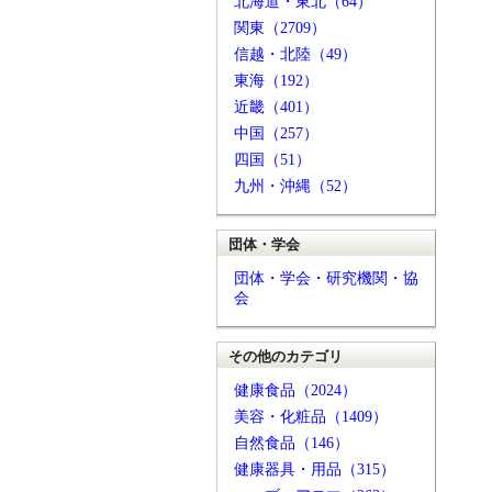
北海道・東北（64）
関東（2709）
信越・北陸（49）
東海（192）
近畿（401）
中国（257）
四国（51）
九州・沖縄（52）
団体・学会
団体・学会・研究機関・協
会
その他のカテゴリ
健康食品（2024）
美容・化粧品（1409）
自然食品（146）
健康器具・用品（315）