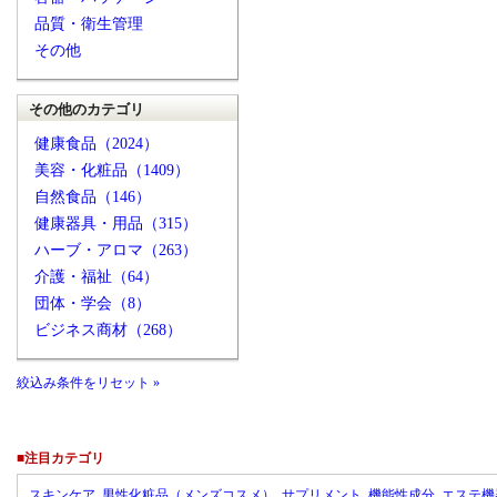
品質・衛生管理
その他
その他のカテゴリ
健康食品（2024）
美容・化粧品（1409）
自然食品（146）
健康器具・用品（315）
ハーブ・アロマ（263）
介護・福祉（64）
団体・学会（8）
ビジネス商材（268）
絞込み条件をリセット »
■注目カテゴリ
スキンケア
男性化粧品（メンズコスメ）
サプリメント
機能性成分
エステ機